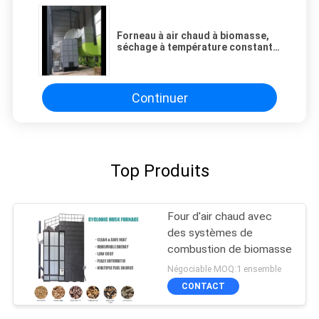
Forneau à air chaud à biomasse,
séchage à température constante
entièrement automatique
Continuer
Top Produits
Four d'air chaud avec
des systèmes de
combustion de biomasse
Négociable MOQ:1 ensemble
CONTACT