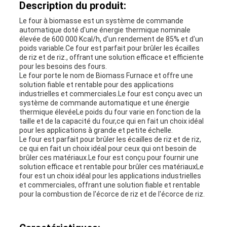
Description du produit:
DE
Le four à biomasse est un système de commande
PROTECTION
automatique doté d'une énergie thermique nominale
élevée de 600 000 Kcal/h, d'un rendement de 85% et d'un
poids variable.Ce four est parfait pour brûler les écailles
DE
de riz et de riz., offrant une solution efficace et efficiente
pour les besoins des fours.
LA
Le four porte le nom de Biomass Furnace et offre une
solution fiable et rentable pour des applications
industrielles et commerciales.Le four est conçu avec un
VIE
système de commande automatique et une énergie
thermique élevéeLe poids du four varie en fonction de la
PRIVÉE
taille et de la capacité du four,ce qui en fait un choix idéal
pour les applications à grande et petite échelle.
Le four est parfait pour brûler les écailles de riz et de riz,
ce qui en fait un choix idéal pour ceux qui ont besoin de
brûler ces matériaux.Le four est conçu pour fournir une
solution efficace et rentable pour brûler ces matériauxLe
four est un choix idéal pour les applications industrielles
et commerciales, offrant une solution fiable et rentable
pour la combustion de l'écorce de riz et de l'écorce de riz.