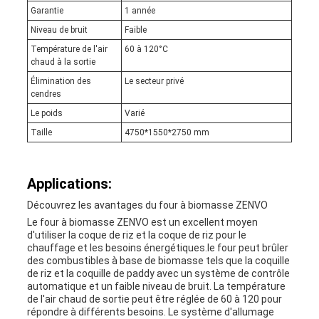
Garantie
1 année
Niveau de bruit
Faible
Température de l'air
60 à 120°C
chaud à la sortie
Élimination des
Le secteur privé
cendres
Le poids
Varié
Taille
4750*1550*2750 mm
Applications:
Découvrez les avantages du four à biomasse ZENVO
Le four à biomasse ZENVO est un excellent moyen
d'utiliser la coque de riz et la coque de riz pour le
chauffage et les besoins énergétiques.le four peut brûler
des combustibles à base de biomasse tels que la coquille
de riz et la coquille de paddy avec un système de contrôle
automatique et un faible niveau de bruit. La température
de l'air chaud de sortie peut être réglée de 60 à 120 pour
répondre à différents besoins. Le système d'allumage