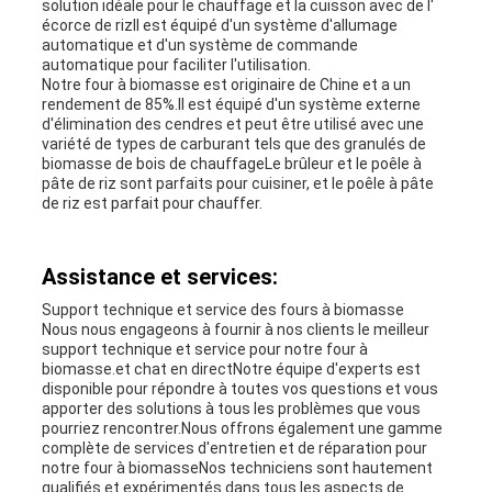
solution idéale pour le chauffage et la cuisson avec de l'
écorce de rizIl est équipé d'un système d'allumage
automatique et d'un système de commande
automatique pour faciliter l'utilisation.
Notre four à biomasse est originaire de Chine et a un
rendement de 85%.Il est équipé d'un système externe
d'élimination des cendres et peut être utilisé avec une
variété de types de carburant tels que des granulés de
biomasse de bois de chauffageLe brûleur et le poêle à
pâte de riz sont parfaits pour cuisiner, et le poêle à pâte
de riz est parfait pour chauffer.
Assistance et services:
Support technique et service des fours à biomasse
Nous nous engageons à fournir à nos clients le meilleur
support technique et service pour notre four à
biomasse.et chat en directNotre équipe d'experts est
disponible pour répondre à toutes vos questions et vous
apporter des solutions à tous les problèmes que vous
pourriez rencontrer.Nous offrons également une gamme
complète de services d'entretien et de réparation pour
notre four à biomasseNos techniciens sont hautement
qualifiés et expérimentés dans tous les aspects de