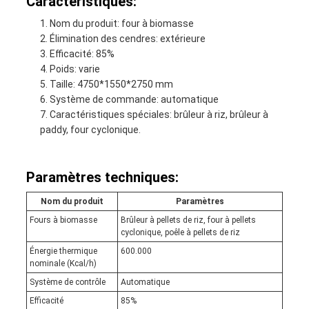
Caractéristiques:
Nom du produit: four à biomasse
Élimination des cendres: extérieure
Efficacité: 85%
Poids: varie
Taille: 4750*1550*2750 mm
Système de commande: automatique
Caractéristiques spéciales: brûleur à riz, brûleur à
paddy, four cyclonique.
Paramètres techniques:
Nom du produit
Paramètres
Fours à biomasse
Brûleur à pellets de riz, four à pellets
cyclonique, poêle à pellets de riz
Énergie thermique
600.000
nominale (Kcal/h)
Système de contrôle
Automatique
Efficacité
85%