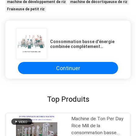
machine de développement de riz
machine de décortiqueuse de riz
Fraiseuse de petit riz
Consommation basse d'énergie
combinée complètement
automatique de contrat de
machine de rizerie
Continuer
Top Produits
Machine de Ton Per Day
Rice Mill de la
consommation basse