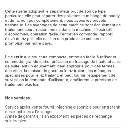
Cette rizerie adoptent le séparateur brut de son de type
particulier, elle peut séparer des paillettes et mélange de paddy
et de riz non poli complètement, nous avons les brevets
nationaux. Les avantages de cette machine sont écoulement de
traitement court, restent moins dans la machine, l'électricité
d'économies, opération facile, l'entretien commode, rapport
élevé de riz poli, elle est l'un des produits ce soutien et
promotion par notre pays.
La rizerie
a la structure compacte, entretien facile à utiliser et
commode, grande sortie, précision de fraisage de haute et ainsi
de suite, est un équipement idéal approprié pour des fermes,
des villes, la maison de grain ou le riz traitant les ménages
spécialisés pour le riz traitant, et peut fournir l'équipement de
suivi selon la demande d'utilisateur, améliorent la précision de
traitement plus loin.
Nos services
Service après-vente fourni : Machine disponible pour entretenir
des machines à l'étranger
Année de garantie : 1 an exceptent les pièces de rechange
vulnérables