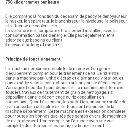
750 kilogrammes par heure
Elle comprend la fonction du décapant de paddy, le dénoyauteur,
le husker, le séparateur, le blanchisseur, la niveleuse, le polisseur
et la trieuse de couleur, etc.
La structure est compacte et facilement installée, avec la
consommation basse d'énergie. Elle peut également être
adaptée aux besoins du client.
Il convient au long et rond riz.
Principe de fonctionnement
La machine combinée complète de rizerie est un genre
d'équipement complet pour le traitement de riz. Le riz entre
dans la machine par l'unité d'écran et d'aimant de vibration, et
puis expédie sous le caoutchouc-rouleau pour le décorticage.
Vannage et soufflant pour dépouiller. La machine peut terminer
tous les travaux de traitement de grain de nettoyage, riz
dépouillant dans le décorticage au riz dépouillant en
succession. Quant à la cosse, les paillettes, annonce rouillée de
grain aussi bien ont poli le riz, ils tous sont éliminées de la
machine séparément. Cette machine est expression complète
pour toutes les bonnes qualités des genres divers de machines
de riz-traitement. Par exemple, on l'arrange avec une vue
complète de situation et est conçu rationnellement.